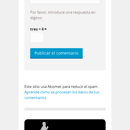
Por favor, introduce una respuesta en
dígitos:
tres + 4 =
Este sitio usa Akismet para reducir el spam.
Aprende cómo se procesan los datos de tus
comentarios.