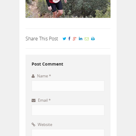
Share This Post
Post Comment
Name
*
Email
*
Website