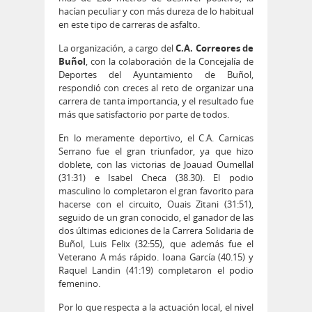
hacían peculiar y con más dureza de lo habitual
en este tipo de carreras de asfalto.
La organización, a cargo del
C.A. Correores de
Buñol
, con la colaboración de la Concejalía de
Deportes del Ayuntamiento de Buñol,
respondió con creces al reto de organizar una
carrera de tanta importancia, y el resultado fue
más que satisfactorio por parte de todos.
En lo meramente deportivo, el C.A. Carnicas
Serrano fue el gran triunfador, ya que hizo
doblete, con las victorias de Joauad Oumellal
(31:31) e Isabel Checa (38.30). El podio
masculino lo completaron el gran favorito para
hacerse con el circuito, Ouais Zitani (31:51),
seguido de un gran conocido, el ganador de las
dos últimas ediciones de la Carrera Solidaria de
Buñol, Luis Felix (32:55), que además fue el
Veterano A más rápido. Ioana García (40.15) y
Raquel Landin (41:19) completaron el podio
femenino.
Por lo que respecta a la actuación local, el nivel