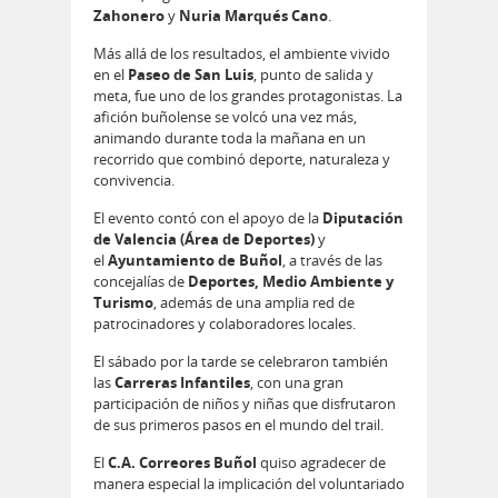
Zahonero
y
Nuria Marqués Cano
.
Más allá de los resultados, el ambiente vivido
en el
Paseo de San Luis
, punto de salida y
meta, fue uno de los grandes protagonistas. La
afición buñolense se volcó una vez más,
animando durante toda la mañana en un
recorrido que combinó deporte, naturaleza y
convivencia.
El evento contó con el apoyo de la
Diputación
de Valencia (Área de Deportes)
y
el
Ayuntamiento de Buñol
, a través de las
concejalías de
Deportes, Medio Ambiente y
Turismo
, además de una amplia red de
patrocinadores y colaboradores locales.
El sábado por la tarde se celebraron también
las
Carreras Infantiles
, con una gran
participación de niños y niñas que disfrutaron
de sus primeros pasos en el mundo del trail.
El
C.A. Correores Buñol
quiso agradecer de
manera especial la implicación del voluntariado