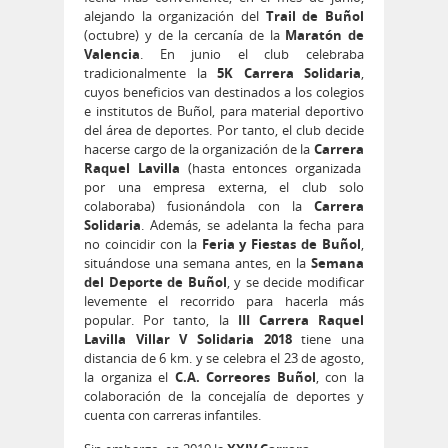
alejando la organización del
Trail de Buñol
(octubre) y de la cercanía de la
Maratón de
Valencia
. En junio el club celebraba
tradicionalmente la
5K Carrera Solidaria
,
cuyos beneficios van destinados a los colegios
e institutos de Buñol, para material deportivo
del área de deportes. Por tanto, el club decide
hacerse cargo de la organización de la
Carrera
Raquel Lavilla
(hasta entonces organizada
por una empresa externa, el club solo
colaboraba) fusionándola con la
Carrera
Solidaria
. Además, se adelanta la fecha para
no coincidir con la
Feria y Fiestas de Buñol
,
situándose una semana antes, en la
Semana
del Deporte de Buñol
, y se decide modificar
levemente el recorrido para hacerla más
popular. Por tanto, la
III Carrera Raquel
Lavilla Villar V Solidaria 2018
tiene una
distancia de 6 km. y se celebra el 23 de agosto,
la organiza el
C.A. Correores Buñol
, con la
colaboración de la concejalía de deportes y
cuenta con carreras infantiles.