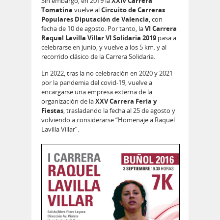
Sin embargo, en 2019 la
XXIV Carrera
Tomatina
vuelve al
Circuito de Carreras
Populares Diputación de Valencia
, con
fecha de 10 de agosto. Por tanto, la
VI Carrera
Raquel Lavilla Villar VI Solidaria 2019
pasa a
celebrarse en junio, y vuelve a los 5 km. y al
recorrido clásico de la Carrera Solidaria.
En 2022, tras la no celebración en 2020 y 2021
por la pandemia del covid-19, vuelve a
encargarse una empresa externa de la
organización de la
XXV Carrera Feria y
Fiestas
, trasladando la fecha al 25 de agosto y
volviendo a considerarse “Homenaje a Raquel
Lavilla Villar”.