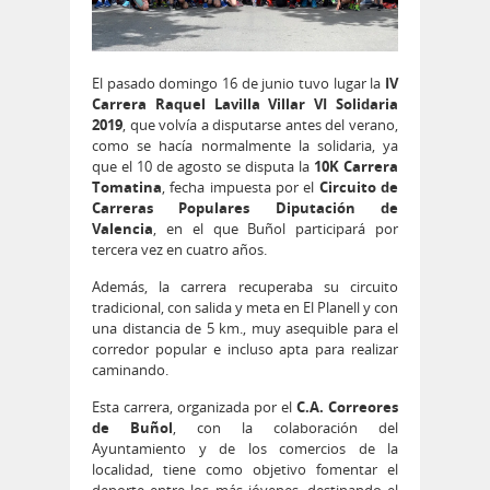
El pasado domingo 16 de junio tuvo lugar la
IV
Carrera Raquel Lavilla Villar VI Solidaria
2019
, que volvía a disputarse antes del verano,
como se hacía normalmente la solidaria, ya
que el 10 de agosto se disputa la
10K Carrera
Tomatina
, fecha impuesta por el
Circuito de
Carreras Populares Diputación de
Valencia
, en el que Buñol participará por
tercera vez en cuatro años.
Además, la carrera recuperaba su circuito
tradicional, con salida y meta en El Planell y con
una distancia de 5 km., muy asequible para el
corredor popular e incluso apta para realizar
caminando.
Esta carrera, organizada por el
C.A. Correores
de Buñol
, con la colaboración del
Ayuntamiento y de los comercios de la
localidad, tiene como objetivo fomentar el
deporte entre los más jóvenes, destinando el