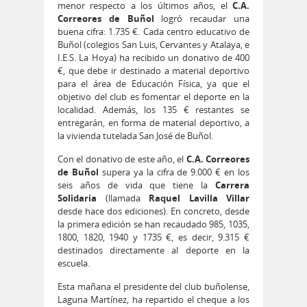
menor respecto a los últimos años, el
C.A.
Correores de Buñol
logró recaudar una
buena cifra: 1.735 €. Cada centro educativo de
Buñol (colegios San Luis, Cervantes y Atalaya, e
I.E.S. La Hoya) ha recibido un donativo de 400
€, que debe ir destinado a material deportivo
para el área de Educación Física, ya que el
objetivo del club es fomentar el deporte en la
localidad. Además, los 135 € restantes se
entregarán, en forma de material deportivo, a
la vivienda tutelada San José de Buñol.
Con el donativo de este año, el
C.A. Correores
de Buñol
supera ya la cifra de 9.000 € en los
seis años de vida que tiene la
Carrera
Solidaria
(llamada
Raquel Lavilla Villar
desde hace dos ediciones). En concreto, desde
la primera edición se han recaudado 985, 1035,
1800, 1820, 1940 y 1735 €, es decir, 9.315 €
destinados directamente al deporte en la
escuela.
Esta mañana el presidente del club buñolense,
Laguna Martínez, ha repartido el cheque a los