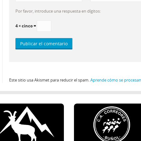
Por favor, introduce una respuesta en dígitos:
4 × cinco =
Este sitio usa Akismet para reducir el spam.
Aprende cómo se procesan 