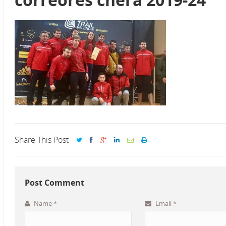
Share This Post
Post Comment
Name
*
Email
*