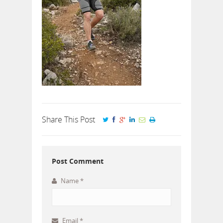
Share This Post
Post Comment
Name
*
Email
*