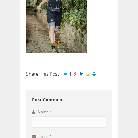
Share This Post
Post Comment
Name
*
Email
*