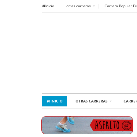
Inicio
otras carreras
Carrera Popular Fe
INICIO
OTRAS CARRERAS
CARRER