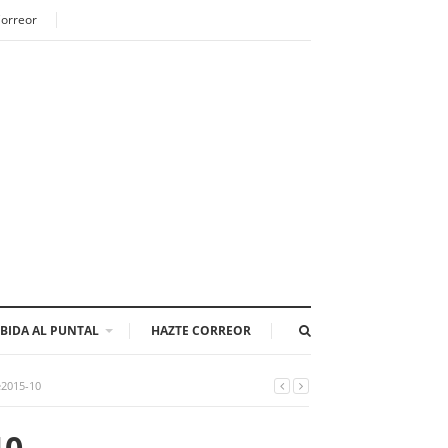
Correor
BIDA AL PUNTAL
HAZTE CORREOR
e2015-10
10