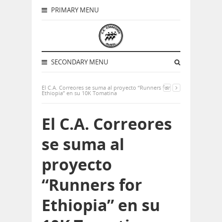
PRIMARY MENU
SECONDARY MENU
El C.A. Correores se suma al proyecto “Runners for
Ethiopia” en su 10K Tomatina
El C.A. Correores
se suma al
proyecto
“Runners for
Ethiopia” en su