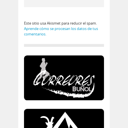
Este sitio usa Akismet para reducir el spam.
Aprende cómo se procesan los datos de tus
comentarios.