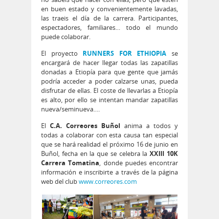
en buen estado y convenientemente lavadas,
las traeis el día de la carrera. Participantes,
espectadores, familiares… todo el mundo
puede colaborar.
El proyecto
RUNNERS FOR ETHIOPIA
se
encargará de hacer llegar todas las zapatillas
donadas a Etiopía para que gente que jamás
podría acceder a poder calzarse unas, pueda
disfrutar de ellas. El coste de llevarlas a Etiopía
es alto, por ello se intentan mandar zapatillas
nueva/seminueva….
El
C.A. Correores Buñol
anima a todos y
todas a colaborar con esta causa tan especial
que se hará realidad el próximo 16 de junio en
Buñol, fecha en la que se celebra la
XXIII 10K
Carrera Tomatina
, donde puedes encontrar
información e inscribirte a través de la página
web del club
www.correores.com