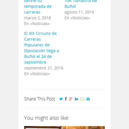
define su
10K Tomatina de
temporada de
Buñol
carreras
agosto 11, 2016
marzo 2, 2018
En «Noticias»
En «Noticias»
El XIX Circuito de
Carreras
Populares de
Diputación llega a
Buñol el 24 de
septiembre
septiembre 21, 2016
En «Noticias»
Share This Post
You might also like: