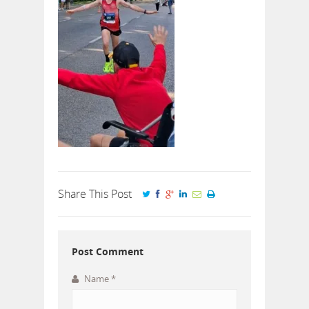
Share This Post
Post Comment
Name
*