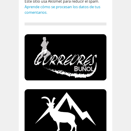
Este sitio usa Akismet para reducir el spam.
Aprende cómo se procesan los datos de tus
comentarios.