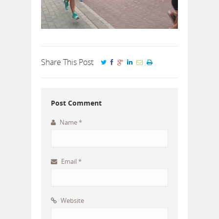
Share This Post
Post Comment
Name
*
Email
*
Website