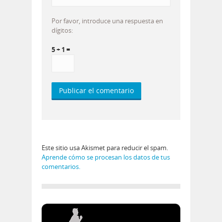
Por favor, introduce una respuesta en
dígitos:
5 + 1 =
Este sitio usa Akismet para reducir el spam.
Aprende cómo se procesan los datos de tus
comentarios.