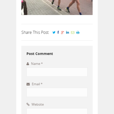
Share This Post
Post Comment
Name
*
Email
*
Website