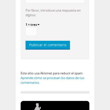
Por favor, introduce una respuesta en
dígitos:
1 × tres =
Este sitio usa Akismet para reducir el spam.
Aprende cómo se procesan los datos de tus
comentarios.