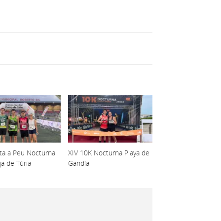
lta a Peu Nocturna
XIV 10K Nocturna Playa de
ja de Túria
Gandía