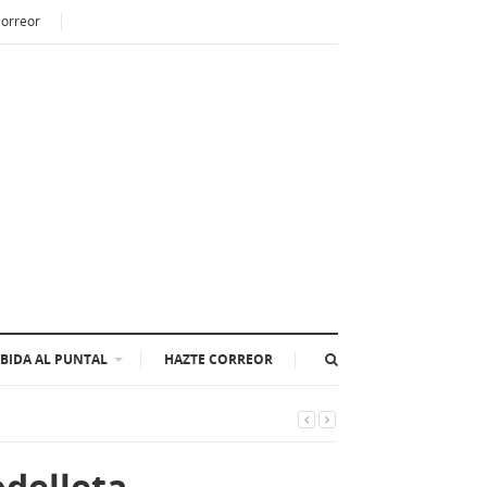
Correor
BIDA AL PUNTAL
HAZTE CORREOR
odelleta