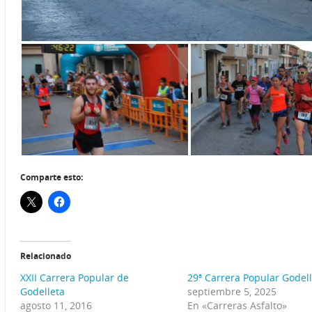
Comparte esto:
Relacionado
XXII Carrera Popular de
29ª Carrera Popular Godel
Godelleta
septiembre 5, 2025
agosto 11, 2016
En «Carreras Asfalto»