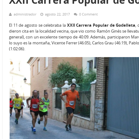
administrador
agosto 22, 2017
0 Comment
El 11 de agosto se celebraba la
XXII Carrera Popular de Godelleta
,
dieron cita en la localidad vecina, que vio como Ramón Ginés se llevab
general), con un excelente tiempo de 40:09. Además, participaron Marc
lo suyo es la montaña, Vicente Ferrer (46:05), Carlos Grau (46:19), Pabl
(1:02:06).