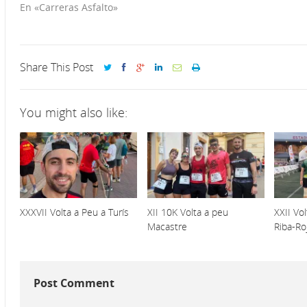
En «Carreras Asfalto»
Share This Post
You might also like:
XXXVII Volta a Peu a Turís
XII 10K Volta a peu
XXII Vo
Macastre
Riba-Ro
Post Comment