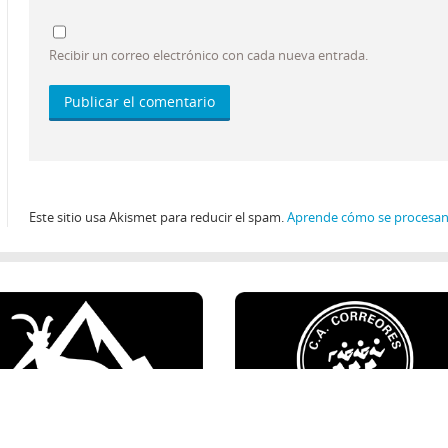
Recibir un correo electrónico con cada nueva entrada.
Este sitio usa Akismet para reducir el spam.
Aprende cómo se procesan 