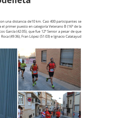
 con una distancia de10 km. Casi 400 participantes se
a el primer puesto en categoría Veterano B (16º de la
os García (42:05), que fue 12º Senior a pesar de que
o Roca (49:36), Fran López (51:03) e Ignacio Calatayud