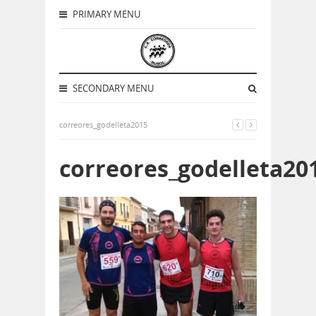
PRIMARY MENU
SECONDARY MENU
correores_godelleta2015
correores_godelleta20