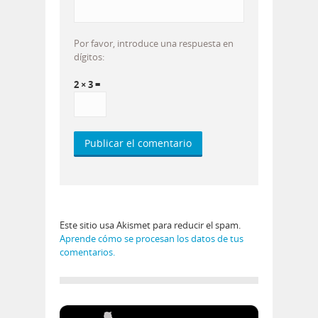
Por favor, introduce una respuesta en
dígitos:
2 × 3 =
Este sitio usa Akismet para reducir el spam.
Aprende cómo se procesan los datos de tus
comentarios.