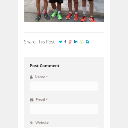
Share This Post
Post Comment
Name
*
Email
*
Website