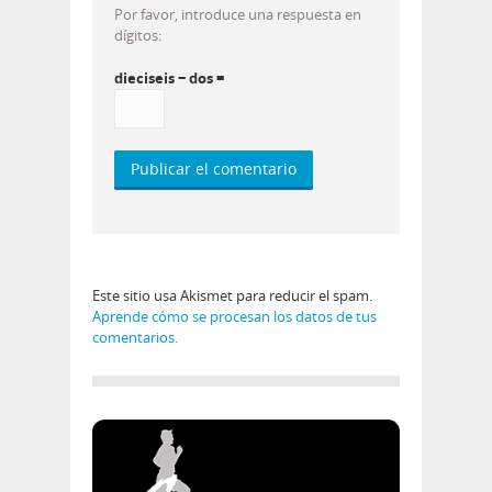
Por favor, introduce una respuesta en
dígitos:
dieciseis − dos =
Este sitio usa Akismet para reducir el spam.
Aprende cómo se procesan los datos de tus
comentarios.