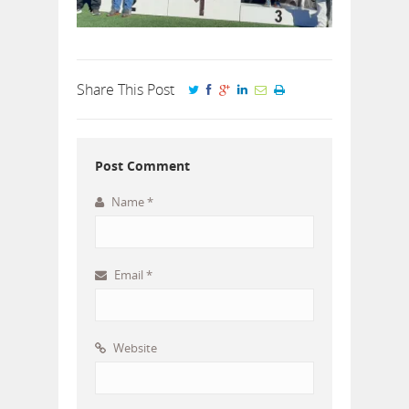
Share This Post
Post Comment
Name
*
Email
*
Website