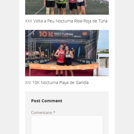
XXII Volta a Peu Nocturna Riba-Roja de Túria
XIV 10K Nocturna Playa de Gandía
Post Comment
Comentario
*