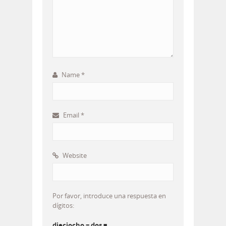
Name
*
Email
*
Website
Por favor, introduce una respuesta en
dígitos:
dieciocho − dos =