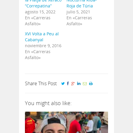
“Correpatina”
Roja de Túria
agosto 15, 2022
julio 5, 2021
En «Carreras
En «Carreras
Asfalto»
Asfalto»
XVI Volta a Peu al
Cabanyal
noviembre 9, 2016
En «Carreras
Asfalto»
Share This Post
You might also like: