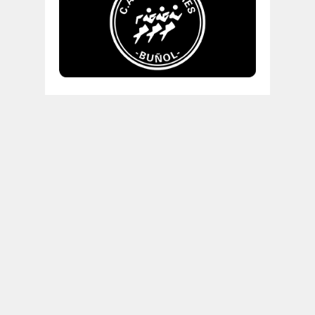
"Correr es real y
relativamente simple, pero
no es fácil". Mark Will-Weber.