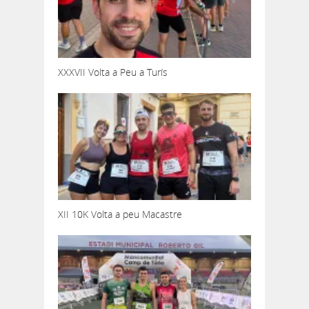
XXXVII Volta a Peu a Turís
XII 10K Volta a peu Macastre