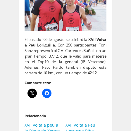
El pasado 23 de agosto se celebró la
XVII Volta
a Peu Loriguilla
. Con 250 participantes, Toni
Sanz representó al C.A. Correores Buñol con un
gran tiempo, 37:12, que le valió para meterse
en el Top10 de la general (6º Veterano).
Además, Paco Pardo también disputó esta
carrera de 10 km., con un tiempo de 42:12.
Comparte esto:
Relacionado
XVII Volta a peu a
XVII Volta a Peu
la Platja de Xeraco
Nocturna Riba-