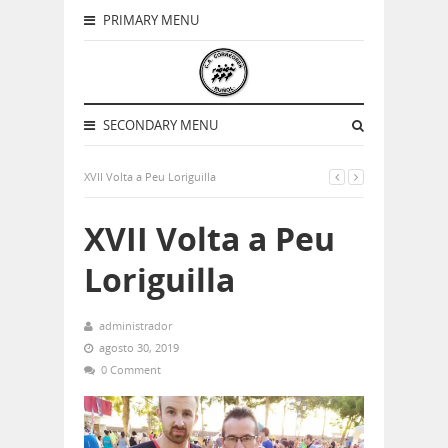
PRIMARY MENU
SECONDARY MENU
XVII Volta a Peu Loriguilla
XVII Volta a Peu
Loriguilla
administrador
agosto 30, 2019
0 Comment