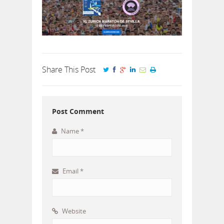
Share This Post
Post Comment
Name
*
Email
*
Website