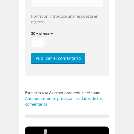
Por favor, introduce una respuesta en
dígitos:
20 + cinco =
Este sitio usa Akismet para reducir el spam.
Aprende cómo se procesan los datos de tus
comentarios.