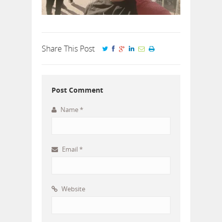
Share This Post
Post Comment
Name
*
Email
*
Website