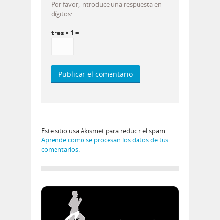
Por favor, introduce una respuesta en
dígitos:
tres × 1 =
Este sitio usa Akismet para reducir el spam.
Aprende cómo se procesan los datos de tus
comentarios.