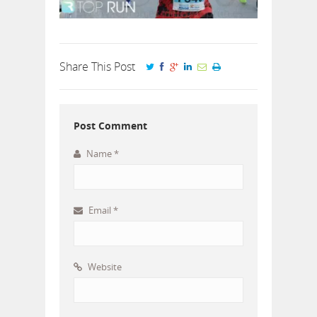
Share This Post
Post Comment
Name
*
Email
*
Website