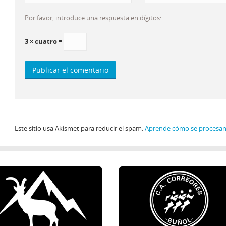
Por favor, introduce una respuesta en dígitos:
3 × cuatro =
Este sitio usa Akismet para reducir el spam.
Aprende cómo se procesan 