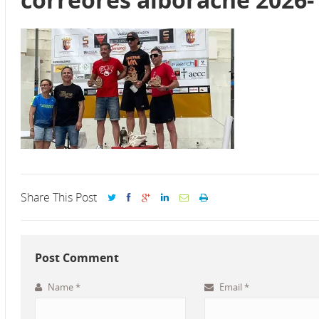
Share This Post
Post Comment
Name
*
Email
*