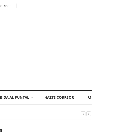
Correor
BIDA AL PUNTAL
HAZTE CORREOR
1