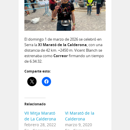
El domingo 1 de marzo de 2026 se celebró en
Serra la
XI Marató de la Calderona
, con una
distancia de 42 km. +2450 m. Vicent Blanch se
estrenaba como
Correor
firmando un tiempo
de 6:34:32.
Comparte esto:
Relacionado
VII Mitja Marató
VI Marató de la
de La Calderona
Calderona
febrero 28, 2022
marzo 9, 2020