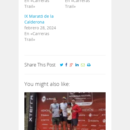
En «Carreras
En «Carreras
Trail»
Trail»
IX Marató de la
Calderona
febrero 28, 2024
En «Carreras
Trail»
Share This Post
You might also like: