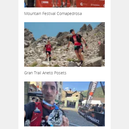
Mountain Festival Comapedrosa
Gran Trail Aneto Posets