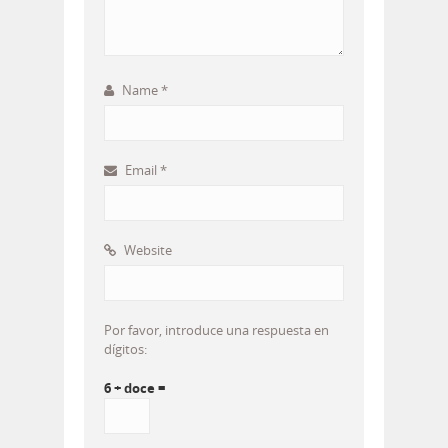
Name
*
Email
*
Website
Por favor, introduce una respuesta en
dígitos:
6 + doce =