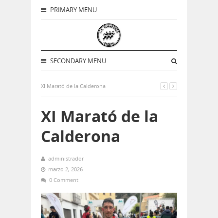
PRIMARY MENU
SECONDARY MENU
XI Marató de la Calderona
XI Marató de la
Calderona
administrador
marzo 2, 2026
0 Comment