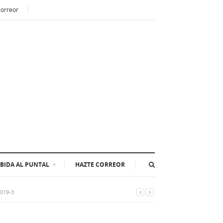
Correor
BIDA AL PUNTAL
HAZTE CORREOR
2019-3