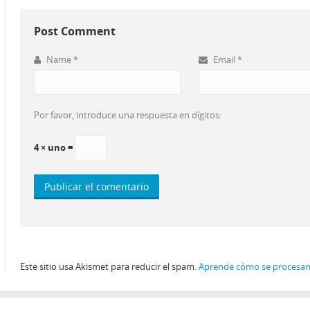
Post Comment
Name
*
Email
*
Por favor, introduce una respuesta en dígitos:
4 × uno =
Este sitio usa Akismet para reducir el spam.
Aprende cómo se procesan 