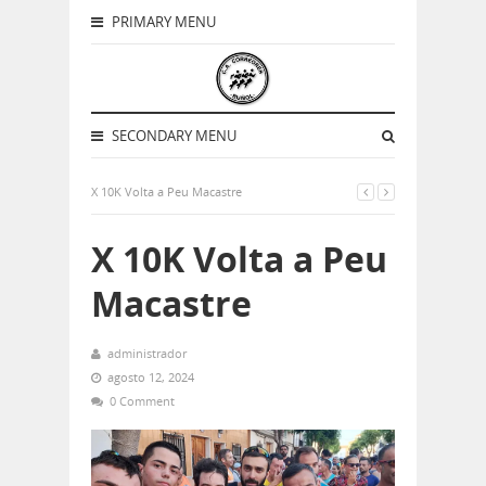
PRIMARY MENU
SECONDARY MENU
X 10K Volta a Peu Macastre
X 10K Volta a Peu
Macastre
administrador
agosto 12, 2024
0 Comment