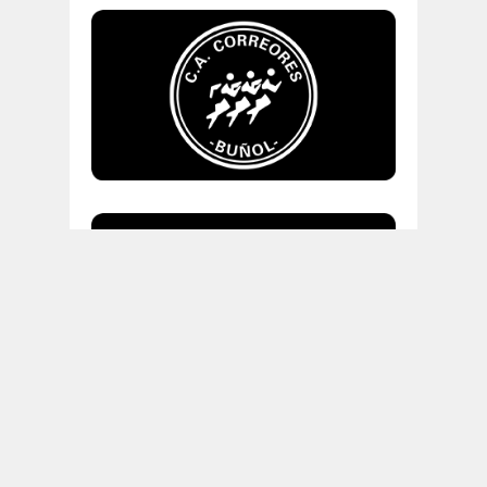
"Correr es real y
relativamente simple, pero