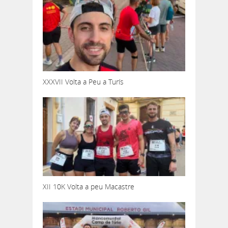
XXXVII Volta a Peu a Turís
XII 10K Volta a peu Macastre