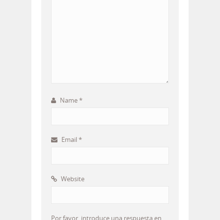
Name
*
Email
*
Website
Por favor, introduce una respuesta en