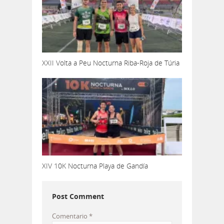
XXII Volta a Peu Nocturna Riba-Roja de Túria
XIV 10K Nocturna Playa de Gandía
Post Comment
Comentario
*