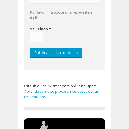
Por favor, introduce una respuesta en
dígitos:
17 − cinco =
Este sitio usa Akismet para reducir el spam.
Aprende cómo se procesan los datos de tus
comentarios.