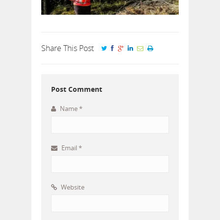
Share This Post
Post Comment
Name
*
Email
*
Website