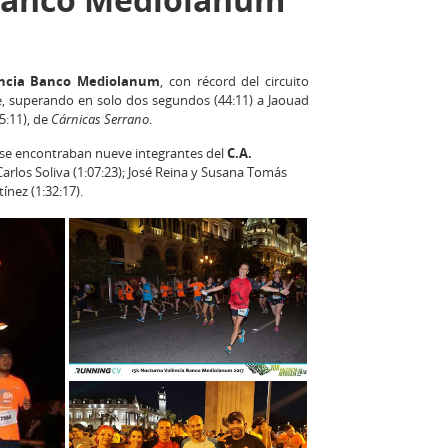
encia Banco Mediolanum
, con récord del circuito
, superando en solo dos segundos (44:11) a Jaouad
5:11), de
Cárnicas Serrano
.
e se encontraban nueve integrantes del
C.A.
 Carlos Soliva (1:07:23); José Reina y Susana Tomás
ínez (1:32:17).