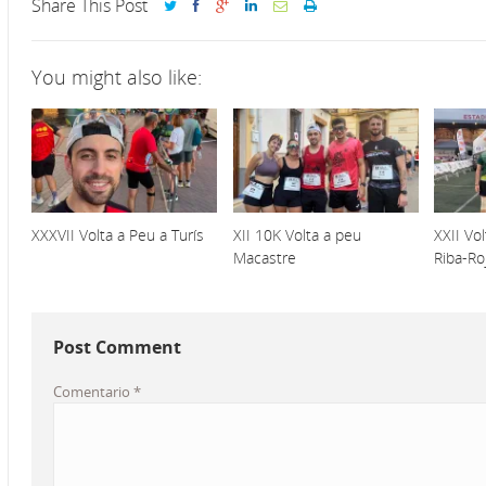
Share This Post
You might also like:
XXXVII Volta a Peu a Turís
XII 10K Volta a peu
XXII Vo
Macastre
Riba-Ro
Post Comment
Comentario
*