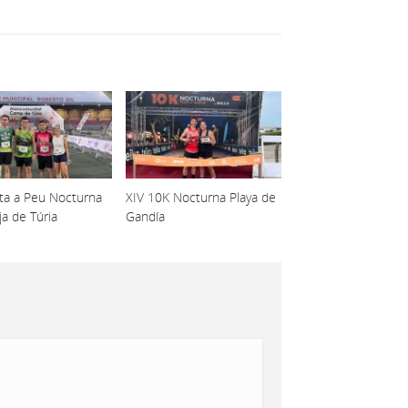
lta a Peu Nocturna
XIV 10K Nocturna Playa de
ja de Túria
Gandía