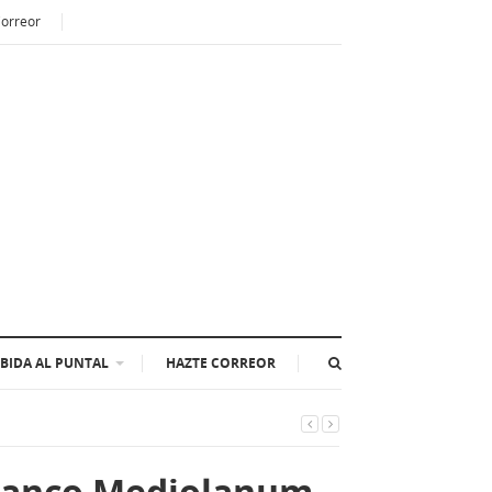
Correor
BIDA AL PUNTAL
HAZTE CORREOR
 Banco Mediolanum