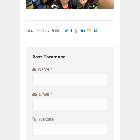
Share This Post
Post Comment
Name
*
Email
*
Website