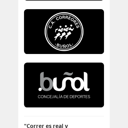
"Correr es real y