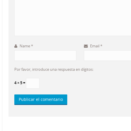
Name
*
Email
*
Por favor, introduce una respuesta en dígitos:
4 × 5 =