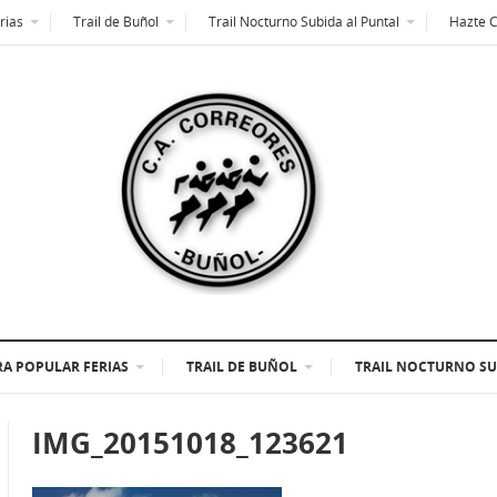
rias
Trail de Buñol
Trail Nocturno Subida al Puntal
Hazte 
A POPULAR FERIAS
TRAIL DE BUÑOL
TRAIL NOCTURNO SU
IMG_20151018_123621