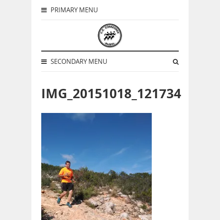
PRIMARY MENU
SECONDARY MENU
IMG_20151018_121734