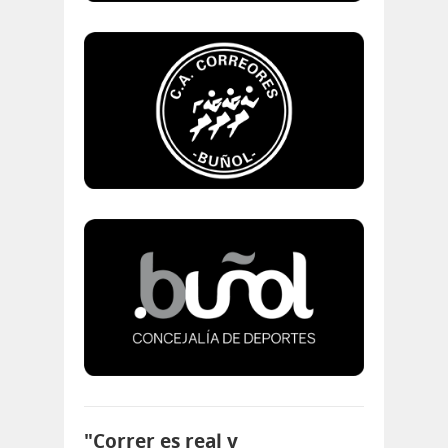
"Correr es real y