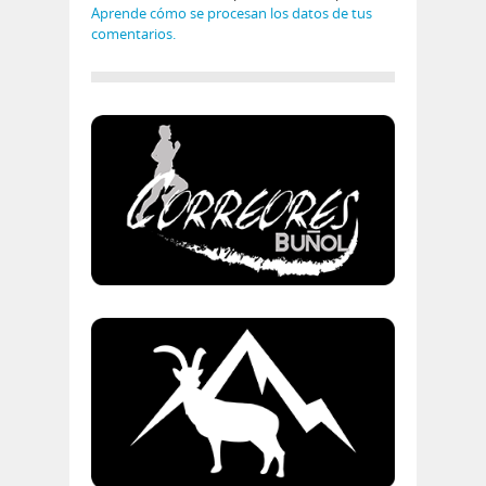
Aprende cómo se procesan los datos de tus
comentarios.