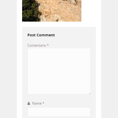
Post Comment
Comentario
*
Name
*