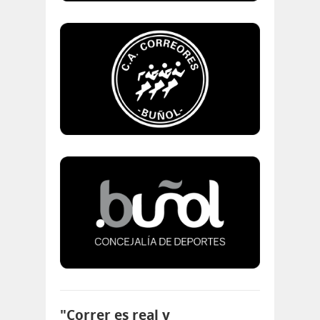
"Correr es real y