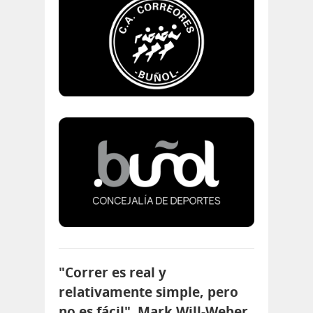
"Correr es real y
relativamente simple, pero
no es fácil". Mark Will-Weber.