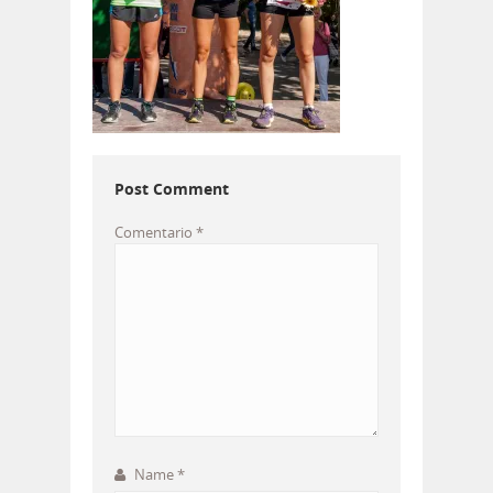
Post Comment
Comentario
*
Name
*