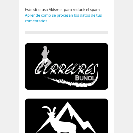
Este sitio usa Akismet para reducir el spam.
Aprende cómo se procesan los datos de tus
comentarios.