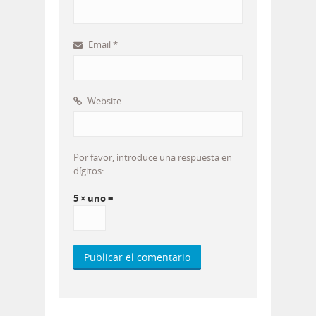
Email
*
Website
Por favor, introduce una respuesta en
dígitos:
5 × uno =