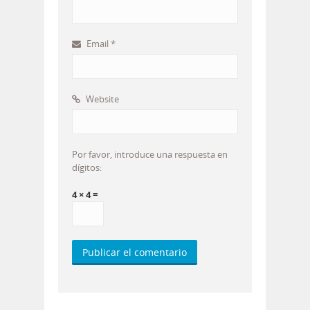
Email
*
Website
Por favor, introduce una respuesta en
dígitos:
4 × 4 =