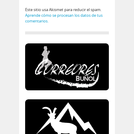
Este sitio usa Akismet para reducir el spam.
Aprende cómo se procesan los datos de tus
comentarios.