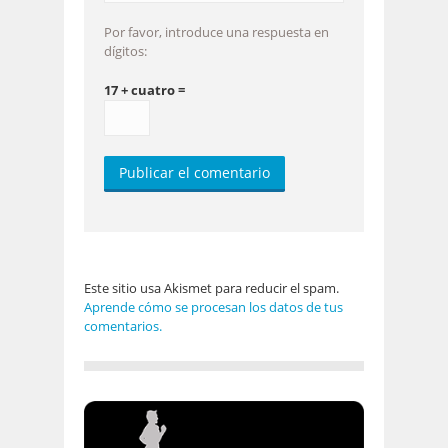
Por favor, introduce una respuesta en
dígitos:
17 + cuatro =
Este sitio usa Akismet para reducir el spam.
Aprende cómo se procesan los datos de tus
comentarios.