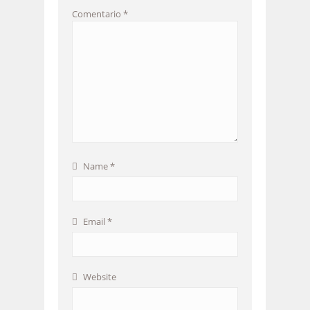
Comentario
*
Name
*
Email
*
Website