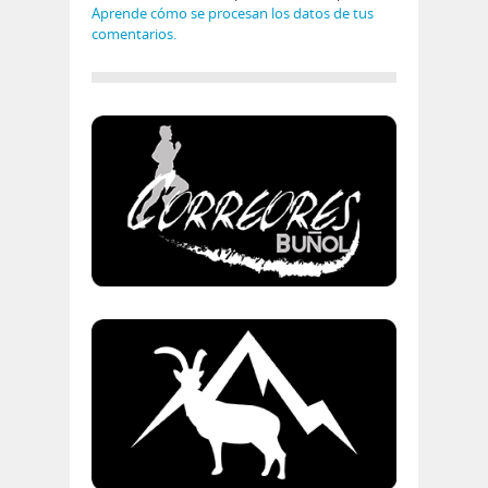
Aprende cómo se procesan los datos de tus
comentarios.