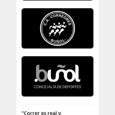
"Correr es real y