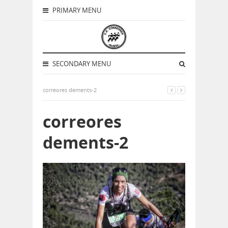
PRIMARY MENU
SECONDARY MENU
correores dements-2
correores
dements-2