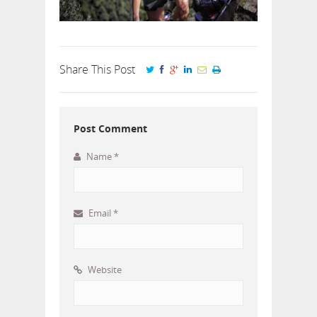
Share This Post
Post Comment
Name
*
Email
*
Website