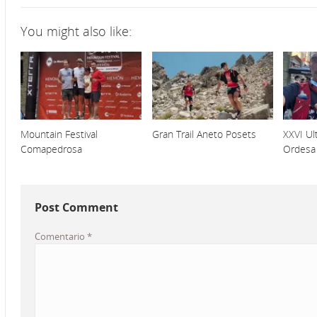
You might also like:
Mountain Festival
Gran Trail Aneto Posets
XXVI Ult
Comapedrosa
Ordesa
Post Comment
Comentario
*