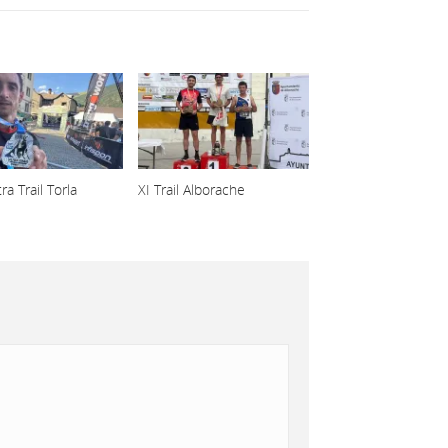
ra Trail Torla
XI Trail Alborache