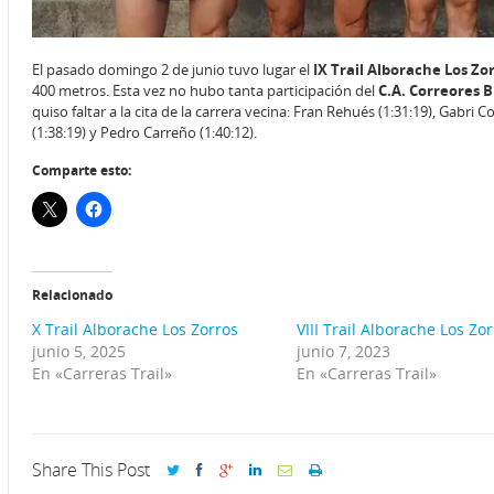
El pasado domingo 2 de junio tuvo lugar el
IX Trail Alborache Los Zo
400 metros. Esta vez no hubo tanta participación del
C.A. Correores 
quiso faltar a la cita de la carrera vecina: Fran Rehués (1:31:19), Gabri
(1:38:19) y Pedro Carreño (1:40:12).
Comparte esto:
Relacionado
X Trail Alborache Los Zorros
VIII Trail Alborache Los Zo
junio 5, 2025
junio 7, 2023
En «Carreras Trail»
En «Carreras Trail»
Share This Post