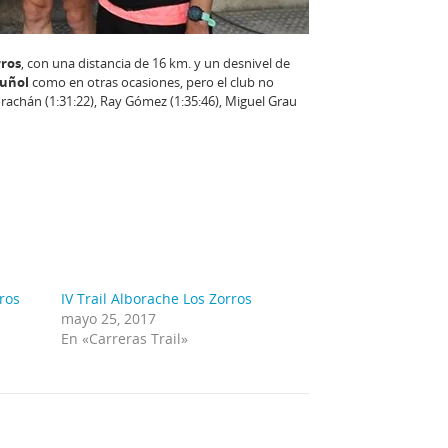
rros
, con una distancia de 16 km. y un desnivel de
Buñol
como en otras ocasiones, pero el club no
 Corachán (1:31:22), Ray Gómez (1:35:46), Miguel Grau
rros
IV Trail Alborache Los Zorros
mayo 25, 2017
En «Carreras Trail»