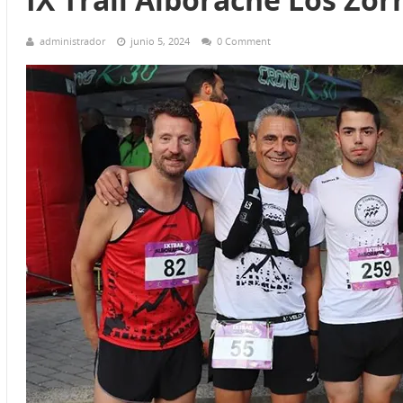
administrador
junio 5, 2024
0 Comment