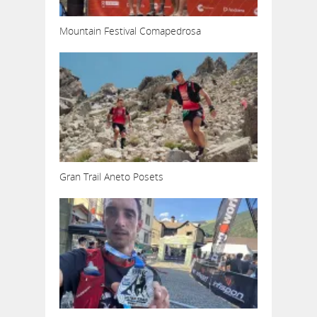
Mountain Festival Comapedrosa
Gran Trail Aneto Posets