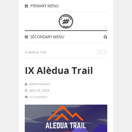
PRIMARY MENU
SECONDARY MENU
IX Alèdua Trail
IX Alèdua Trail
administrador
abril 25, 2023
0 Comment