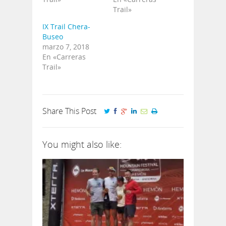
Trail»
IX Trail Chera-
Buseo
marzo 7, 2018
En «Carreras
Trail»
Share This Post
You might also like: