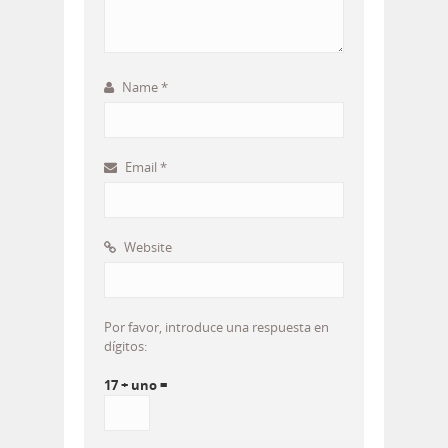
Name
*
Email
*
Website
Por favor, introduce una respuesta en
dígitos:
17 + uno =