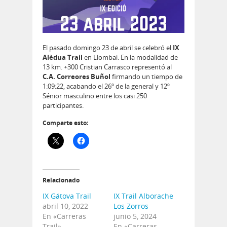
El pasado domingo 23 de abril se celebró el
IX
Alèdua Trail
en Llombai. En la modalidad de
13 km. +300 Cristian Carrasco representó al
C.A. Correores Buñol
firmando un tiempo de
1:09:22, acabando el 26º de la general y 12º
Sénior masculino entre los casi 250
participantes.
Comparte esto:
Relacionado
IX Gátova Trail
IX Trail Alborache
abril 10, 2022
Los Zorros
En «Carreras
junio 5, 2024
Trail»
En «Carreras