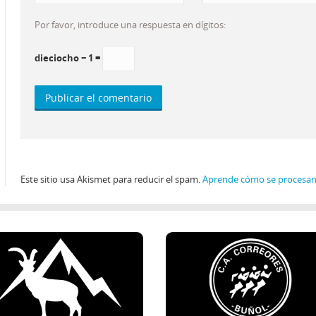
Por favor, introduce una respuesta en dígitos:
dieciocho − 1 =
Este sitio usa Akismet para reducir el spam.
Aprende cómo se procesan 