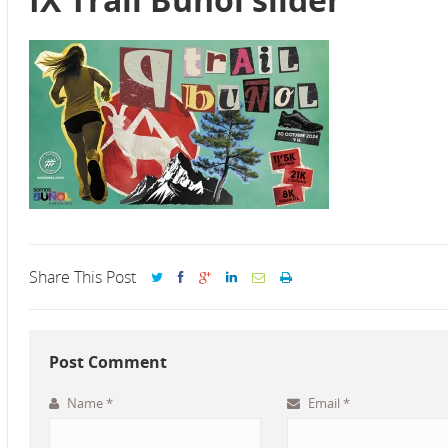
Share This Post
Post Comment
Name
*
Email
*