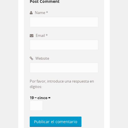
Post Comment
Name
*
Email
*
Website
Por favor, introduce una respuesta en
dígitos:
19 − cinco =