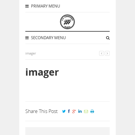
PRIMARY MENU
SECONDARY MENU
imager
imager
Share This Post