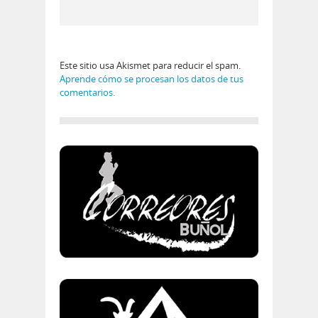
Este sitio usa Akismet para reducir el spam.
Aprende cómo se procesan los datos de tus
comentarios.