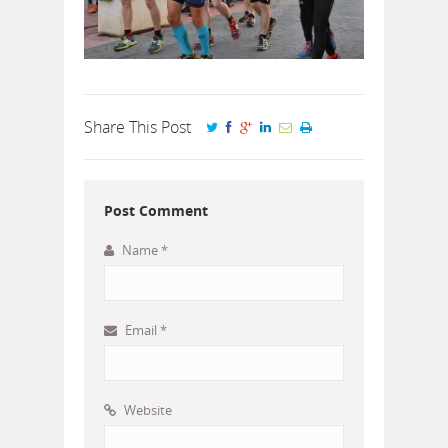
Share This Post
Post Comment
Name
*
Email
*
Website