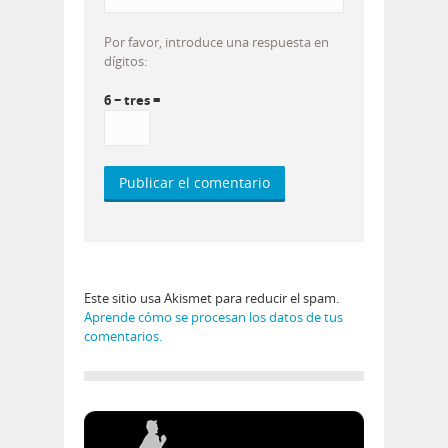
Por favor, introduce una respuesta en
dígitos:
6 − tres =
Este sitio usa Akismet para reducir el spam.
Aprende cómo se procesan los datos de tus
comentarios.