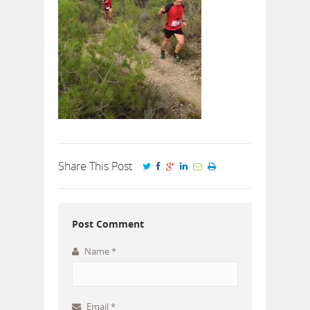
Share This Post
Post Comment
Name
*
Email
*