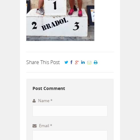
Share This Post
Post Comment
Name
*
Email
*