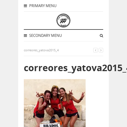
PRIMARY MENU
SECONDARY MENU
correores_yatova2015_4
correores_yatova2015_