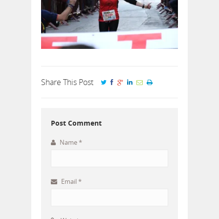
Share This Post
Post Comment
Name
*
Email
*