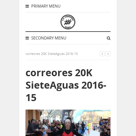
PRIMARY MENU
SECONDARY MENU
correores 20K SieteAguas 2016-15
correores 20K
SieteAguas 2016-
15