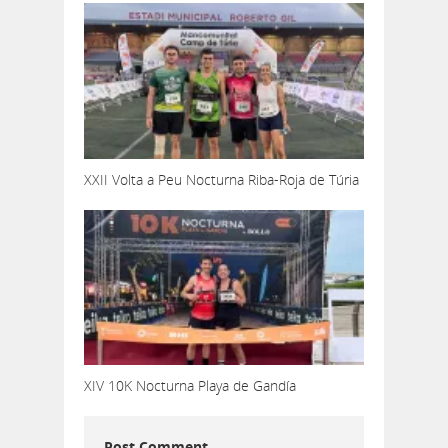
XXII Volta a Peu Nocturna Riba-Roja de Túria
XIV 10K Nocturna Playa de Gandía
Post Comment