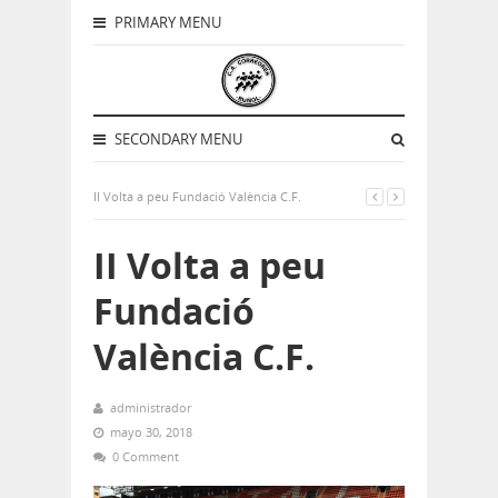
PRIMARY MENU
SECONDARY MENU
II Volta a peu Fundació València C.F.
II Volta a peu
Fundació
València C.F.
administrador
mayo 30, 2018
0 Comment