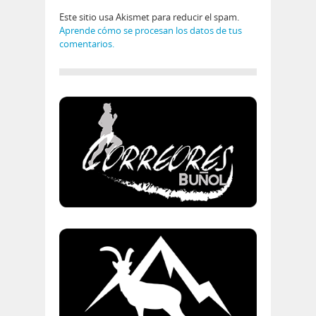
Este sitio usa Akismet para reducir el spam.
Aprende cómo se procesan los datos de tus
comentarios.