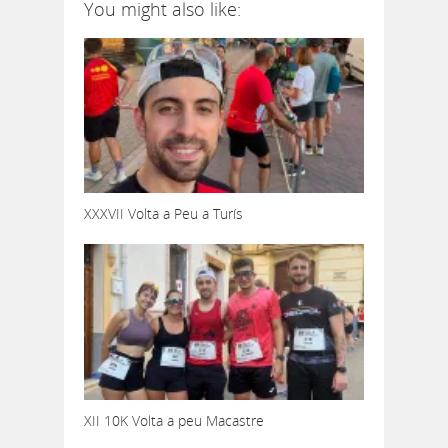
You might also like:
XXXVII Volta a Peu a Turís
XII 10K Volta a peu Macastre