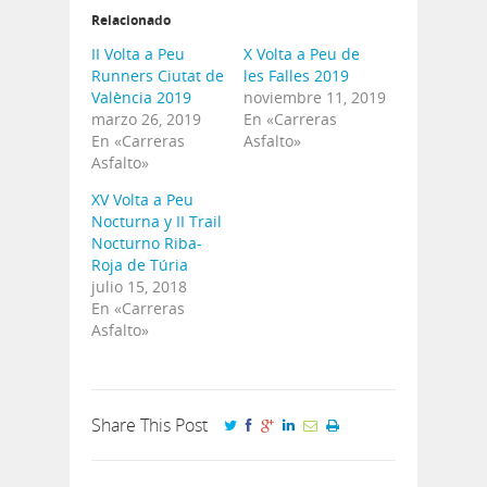
Relacionado
II Volta a Peu
X Volta a Peu de
Runners Ciutat de
les Falles 2019
València 2019
noviembre 11, 2019
marzo 26, 2019
En «Carreras
En «Carreras
Asfalto»
Asfalto»
XV Volta a Peu
Nocturna y II Trail
Nocturno Riba-
Roja de Túria
julio 15, 2018
En «Carreras
Asfalto»
Share This Post