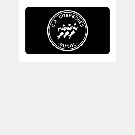
"Correr es real y