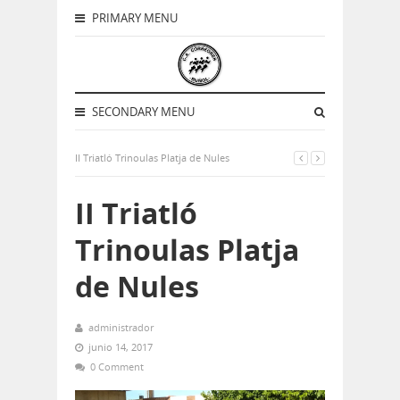
PRIMARY MENU
SECONDARY MENU
II Triatló Trinoulas Platja de Nules
II Triatló
Trinoulas Platja
de Nules
administrador
junio 14, 2017
0 Comment