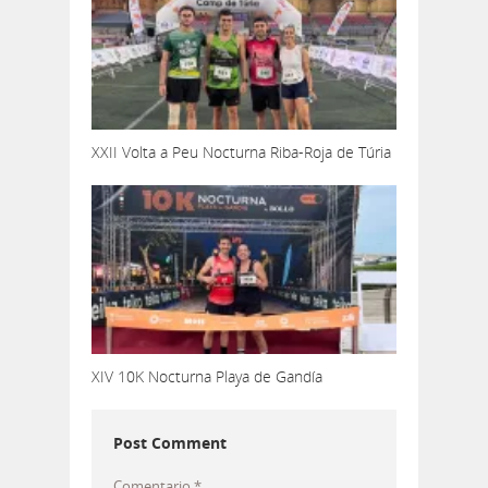
XXII Volta a Peu Nocturna Riba-Roja de Túria
XIV 10K Nocturna Playa de Gandía
Post Comment
Comentario
*