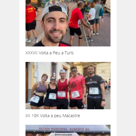
XXXVII Volta a Peu a Turís
XII 10K Volta a peu Macastre