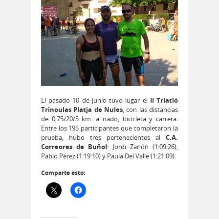
El pasado 10 de junio tuvo lugar el
II Triatló
Trinoulas Platja de Nules
, con las distancias
de 0,75/20/5 km. a nado, bicicleta y carrera.
Entre los 195 participantes que completaron la
prueba, hubo tres pertenecientes al
C.A.
Correores de Buñol
: Jordi Zanón (1:09:26),
Pablo Pérez (1:19:10) y Paula Del Valle (1:21:09).
Comparte esto: