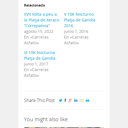
Relacionado
XVII Volta a peu a
V 10K Nocturno
la Platja de Xeraco
Platja de Gandía
“Correpatina”
2016
agosto 15, 2022
junio 1, 2016
En «Carreras
En «Carreras
Asfalto»
Asfalto»
VI 10K Nocturna
Platja de Gandía
junio 1, 2017
En «Carreras
Asfalto»
Share This Post
You might also like: