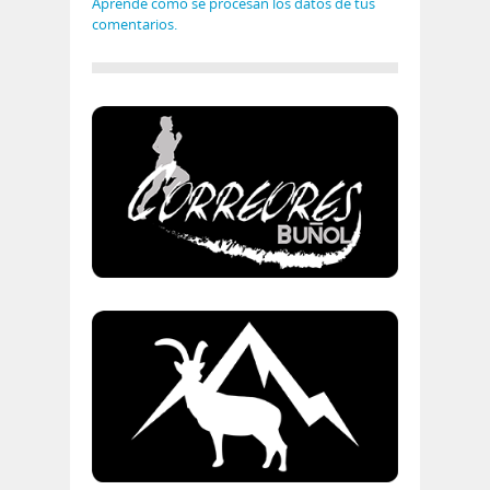
Aprende cómo se procesan los datos de tus
comentarios.