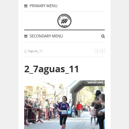
PRIMARY MENU
SECONDARY MENU
2_7aguas_11
2_7aguas_11