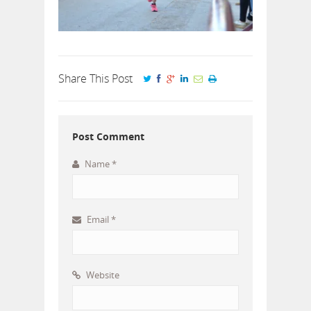
Share This Post
Post Comment
Name
*
Email
*
Website