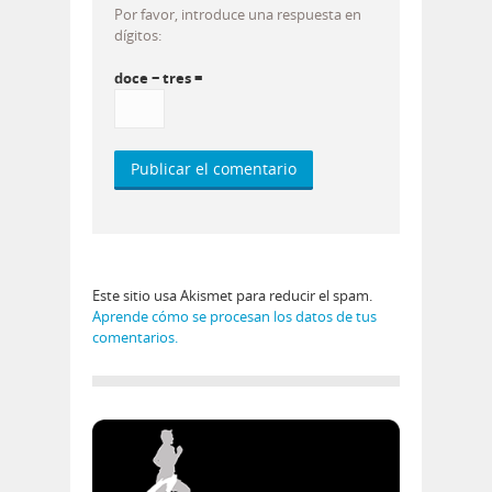
Por favor, introduce una respuesta en
dígitos:
doce − tres =
Este sitio usa Akismet para reducir el spam.
Aprende cómo se procesan los datos de tus
comentarios.