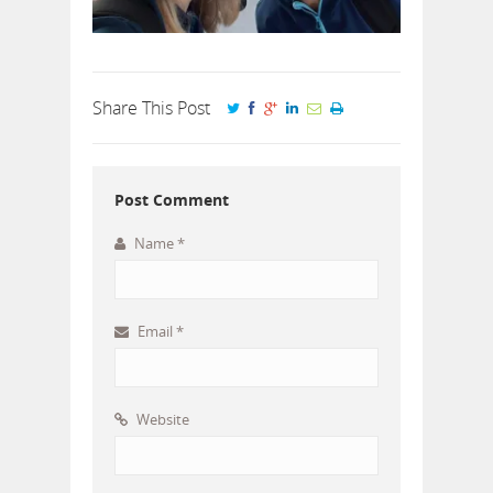
Share This Post
Post Comment
Name
*
Email
*
Website